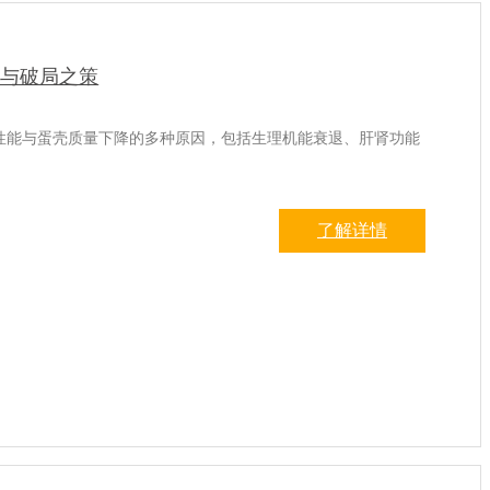
秘与破局之策
性能与蛋壳质量下降的多种原因，包括生理机能衰退、肝肾功能
了解详情