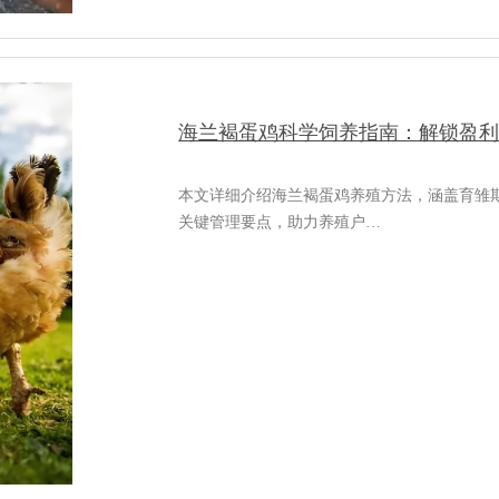
海兰褐蛋鸡科学饲养指南：解锁盈
本文详细介绍海兰褐蛋鸡养殖方法，涵盖育雏
关键管理要点，助力养殖户…