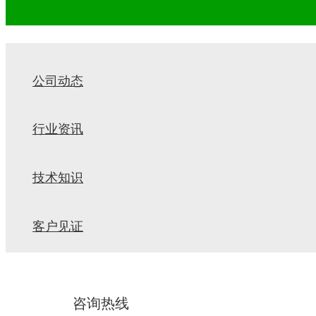
公司动态
行业资讯
技术知识
客户见证
咨询热线