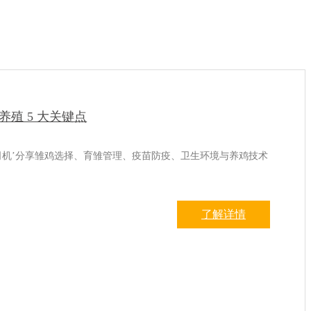
殖 5 大关键点
司机’分享雏鸡选择、育雏管理、疫苗防疫、卫生环境与养鸡技术
了解详情