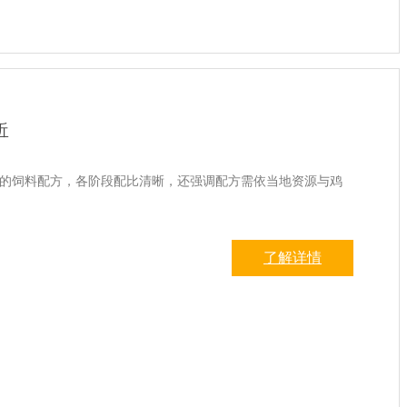
析
鸡的饲料配方，各阶段配比清晰，还强调配方需依当地资源与鸡
了解详情