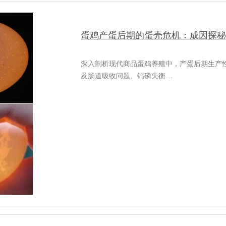
蛋鸡产蛋后期的蛋壳危机：成因探
深入剖析现代商品蛋鸡养殖中，产蛋后期生产
及肠道吸收问题、钙磷失衡…