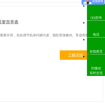
QQ咨询
的重要营养素
电话
中的重要作用，包括调节机体钙磷代谢，预防育雏瘫鸡、育成骨骼
在线留言
了解详情
扫微信
实时交流