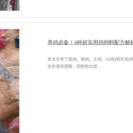
养鸡必备！4种超实用鸡饲料配方解
本文分享了蛋鸡、肉鸡、土鸡、小鸡4类常见
生长需求调整，同时给出提…