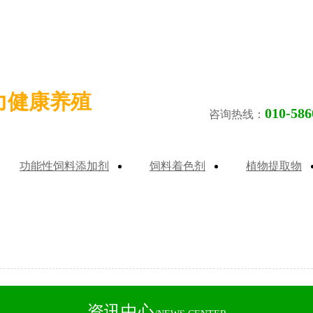
力健康养殖
010-586
咨询热线：
功能性饲料添加剂
饲料着色剂
植物提取物
资讯中心