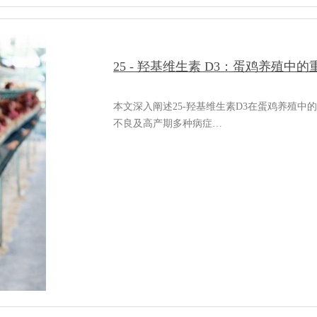
25 - 羟基维生素 D3：蛋鸡养殖中
本文深入阐述25-羟基维生素D3在蛋鸡养殖
不良及高产期多种病症…