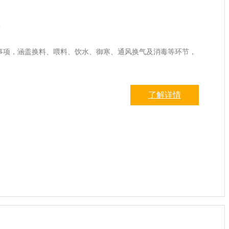
冬
事项，涵盖换料、喂料、饮水、御寒、通风换气及消毒等环节，
了解详情