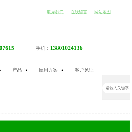
联系我们
在线留言
网站地图
07615
13801024136
手机：
产品
应用方案
客户见证
热门关键词：