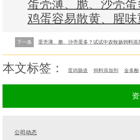
蛋壳薄、脆、沙壳蛋多？试试
鸡蛋容易散黄、腥味重？养
下一条
蛋壳薄、脆、沙壳蛋多？试试中农牧扬饲料添
本文标签：
蛋鸡肠道
饲料添加剂
金多酚
资
公司动态