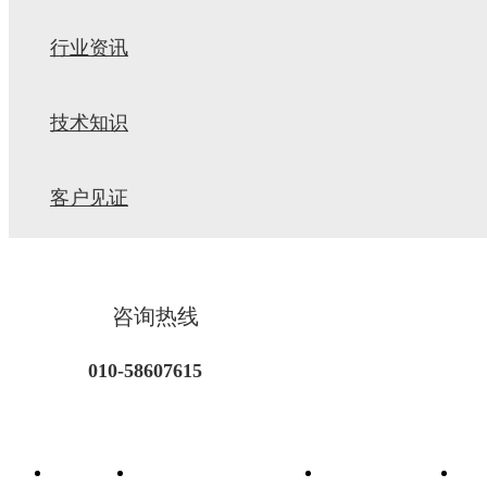
行业资讯
技术知识
客户见证
咨询热线
010-58607615
首页
功能性饲料添加剂
饲料着色剂