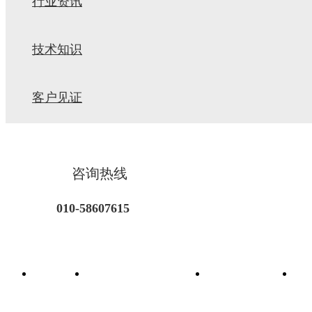
行业资讯
技术知识
客户见证
咨询热线
010-58607615
首页
功能性饲料添加剂
饲料着色剂