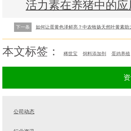
活力素在养猪中的应用：从肠道
下一条
如何让蛋黄色泽鲜亮？中农牧扬天然叶黄素助
本文标签：
稀世宝
饲料添加剂
蛋鸡养殖
资
公司动态