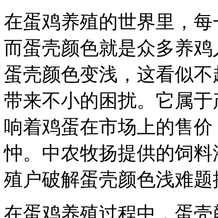
在蛋鸡养殖的世界里，每
而蛋壳颜色就是众多养鸡
蛋壳颜色变浅，这看似不
带来不小的困扰。它属于
响着鸡蛋在市场上的售价
忡。中农牧扬提供的
饲料
殖户破解蛋壳颜色浅难题
在蛋鸡养殖过程中，蛋壳