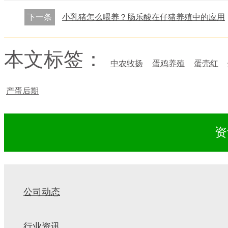
下一条
小乳猪怎么喂养？肠乐酸在仔猪养殖中的应用
本文标签：
中农牧扬
蛋鸡养殖
蛋壳红
产蛋后期
资
公司动态
行业资讯