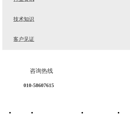
技术知识
客户见证
咨询热线
010-58607615
首页
功能性饲料添加剂
饲料着色剂