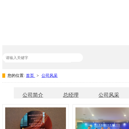
您的位置:
首页
>
公司风采
热门关键词：
饲料用着色剂
植物提取物
吸附剂
禽饲料添加剂
公司简介
总经理
公司风采