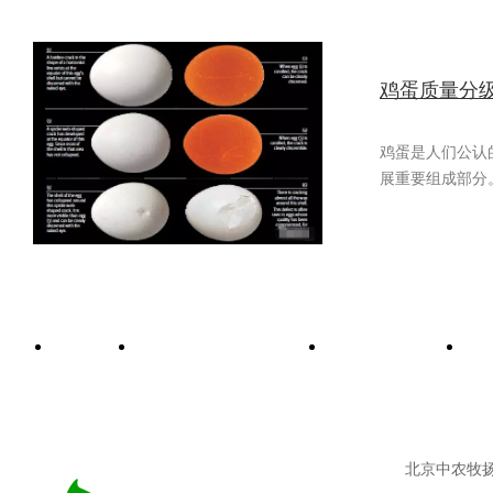
鸡蛋质量分
鸡蛋是人们公认
展重要组成部分
首页
功能性饲料添加剂
饲料着色剂
北京中农牧