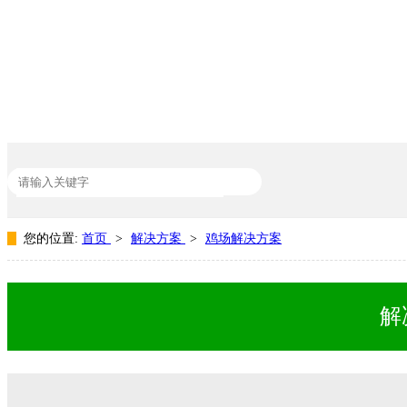
您的位置:
首页
>
解决方案
>
鸡场解决方案
热门关键词：
动物生长素
猪饲料添加剂
饲料用着色剂
脱霉剂
解